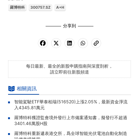
羅博特科
300757.SZ
A+H
分享到
每日最新、最全的新股申購指南與深度剖析，
請立即前往新股頻道
相關資訊
智能駕駛ETF華泰柏瑞(516520)上漲2.05%，最新資金淨流
入4345.81萬元
羅博特科獲證監會境外發行上市備案通知書，擬發行不超過
3401.46萬股H股
羅博特科重新遞表港交所，爲全球智能光伏電池自動化制造