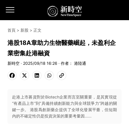
首頁
>
新股
> 正文
港股18A章助力生物醫藥崛起，未盈利企
業密集赴港融資
新時空 · 2025/09/18 16:26 · 作者： 港陸通
赴港上市募資對於Biotech企業而言至關重要，是其實現從
“有產品上市”到“具備持續創新能力與全球競爭力”跨越的關
鍵一步。 港股爲創新藥企提供了全球化發展平臺，但短期
內的不確定性仍是投資決策的重要考量因......