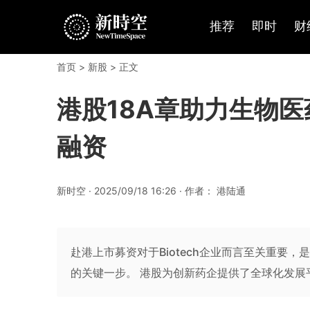
推荐
即时
财
首页
>
新股
> 正文
港股18A章助力生物
融资
新时空 · 2025/09/18 16:26 · 作者： 港陆通
赴港上市募资对于Biotech企业而言至关重要，
的关键一步。 港股为创新药企提供了全球化发展平