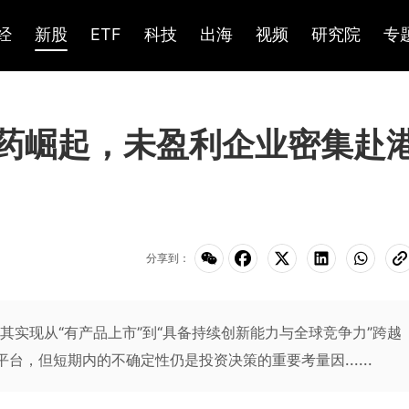
经
新股
ETF
科技
出海
视频
研究院
专
医药崛起，未盈利企业密集赴
分享到：
是其实现从“有产品上市”到“具备持续创新能力与全球竞争力”跨越
台，但短期内的不确定性仍是投资决策的重要考量因......