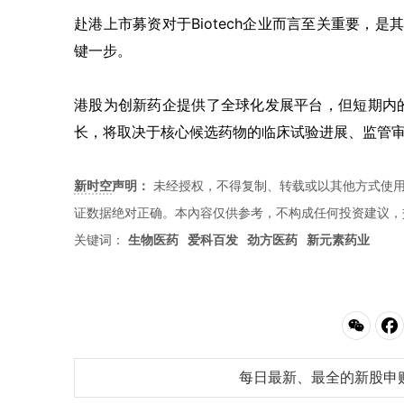
赴港上市募资对于Biotech企业而言至关重要，是
键一步。
港股为创新药企提供了全球化发展平台，但短期内
长，将取决于核心候选药物的临床试验进展、监管
新时空
声明：
未经授权，不得复制、转载或以其他方式使
证数据绝对正确。本內容仅供参考，不构成任何投资建议，
关键词：
生物医药
爱科百发
劲方医药
新元素药业
每日最新、最全的新股申