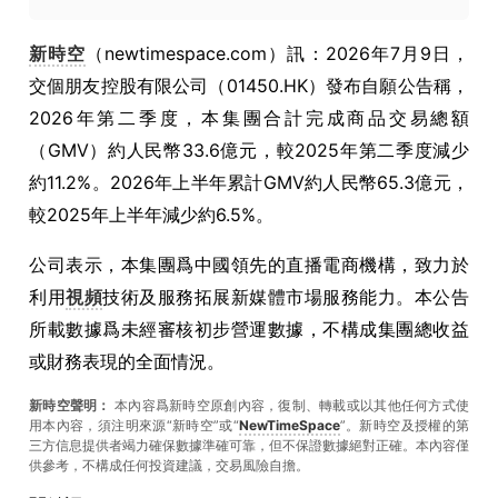
新時空
（newtimespace.com）訊：2026年7月9日，
交個朋友控股有限公司（01450.HK）發布自願公告稱，
2026年第二季度，本集團合計完成商品交易總額
（GMV）約人民幣33.6億元，較2025年第二季度減少
約11.2%。2026年上半年累計GMV約人民幣65.3億元，
較2025年上半年減少約6.5%。
公司表示，本集團爲中國領先的直播電商機構，致力於
利用
視頻
技術及服務拓展新媒體市場服務能力。本公告
所載數據爲未經審核初步營運數據，不構成集團總收益
或財務表現的全面情況。
新時空聲明：
本內容爲新時空原創內容，復制、轉載或以其他任何方式使
用本內容，須注明來源“新時空”或“
NewTimeSpace
”。新時空及授權的第
三方信息提供者竭力確保數據準確可靠，但不保證數據絕對正確。本內容僅
供參考，不構成任何投資建議，交易風險自擔。