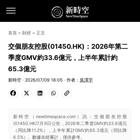
首頁
>
財經
> 正文
交個朋友控股(01450.HK)：2026年第二
季度GMV約33.6億元，上半年累計約
65.3億元
新時空 · 2026/07/09 18:05 · 作者：
吳澤宇
新時空（newtimespace.com）訊：交個朋友控股
(01450.HK)7月9日公告，2026年二季度GMV約33.6億元
（同比降11.2%），上半年累計GMV約65.3億元（同比降
6.5%）。數據未經審計，僅供參考。