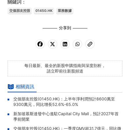
關鍵詞：
交個朋友控股
01450.HK
業務數據
分享到
每日最新、最全的新股申購指南與深度剖析，
請立即前往新股頻道
相關資訊
交個朋友控股(01450.HK)：上半年淨利潤預計8600萬至
9300萬元，同比增長52.6%-65.0%
新加坡慕斯達發中心進駐Capital City Mall，預計2027年首
季前開業
交個朋友控股(01450.HK)：一季度GMV超31.7億元，同比微