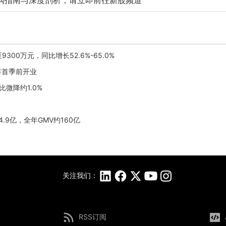
购指南与深度剖析，请立即前往新股频道
300万元，同比增长52.6%-65.0%
27年首季前开业
比微降约1.0%
4.9亿，全年GMV约160亿
关注我们：
RSS订阅