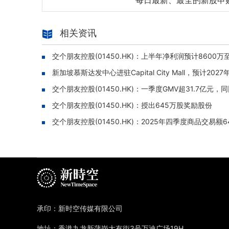
每日最新、最全的新股申
相关资讯
交个朋友控股(01450.HK)：上半年净利润预计8600万至9
新加坡慕斯达发中心进驻Capital City Mall，预计20
交个朋友控股(01450.HK)：一季度GMV超31.7亿元，同
交个朋友控股(01450.HK)：授出645万股奖励股份
交个朋友控股(01450.HK)：2025年四季度商品交易额6
承印：新时空传媒有限公司
地址：香港九龙新蒲岗大有街3号万迪广场19H