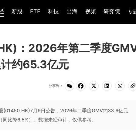
经
新股
ETF
科技
出海
视频
研究院
专
.HK)：2026年第二季度GM
计约65.3亿元
分享到：
股(01450.HK)7月9日公告，2026年二季度GMV约33.6亿元
元（同比降6.5%）。数据未经审计，仅供参考。