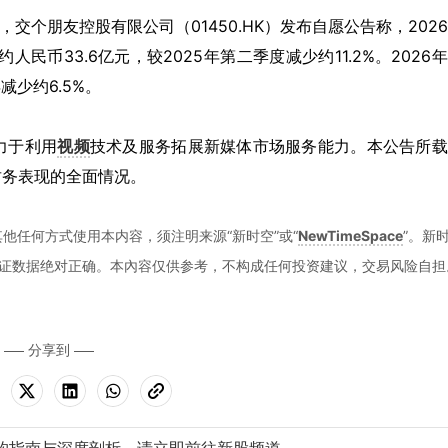
7月9日，交个朋友控股有限公司（01450.HK）发布自愿公告称，202
币33.6亿元，较2025年第二季度减少约11.2%。2026
减少约6.5%。
力于利用
视频
技术及服务拓展新媒体市场服务能力。本公告所载
财务表现的全面情况。
他任何方式使用本内容，须注明来源“新时空”或“
NewTimeSpace
”。新
证数据绝对正确。本內容仅供参考，不构成任何投资建议，交易风险自担
分享到