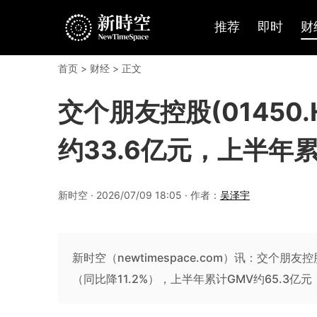
推荐
即时
财
首页
>
财经
> 正文
交个朋友控股(01450
约33.6亿元，上半年累
新时空 · 2026/07/09 18:05 · 作者：
吴泽宇
新时空（newtimespace.com）讯：交个朋友控
（同比降11.2%），上半年累计GMV约65.3亿