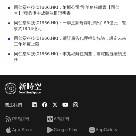
同仁堂科技(01666.HK)：附屬公司“羚羊角粉膠囊【同仁
堂】”獲香港中成藥注冊證明書
同仁堂科技(01666.HK)：一季度歸母淨利潤約1.69億元，營
收約18.14億元
同仁堂科技(01666.HK)：續訂廣告代理框架協議，設定未來
三年年度上限
同仁堂科技(01666.HK)：李兆彬辭任獨董，蕭耀熙擬繼續接
任
關注我們：
RSS訂閱
API訂閱
App Store
Google Play
AppGallery