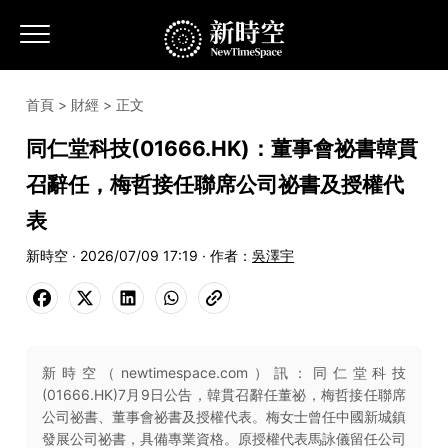
首頁
>
財經
> 正文
同仁堂科技(01666.HK)：董事會祕書韓貫
召辭任，梅哲接任聯席公司祕書及授權代
表
新時空 · 2026/07/09 17:19 · 作者：
吳澤宇
新時空（newtimespace.com）訊：同仁堂科技
(01666.HK)7月9日公告，韓貫召辭任董祕，梅哲接任聯席
公司祕書、董事會祕書及授權代表。梅女士曾任中國新城鎮
發展公司祕書，具備專業資格。原授權代表馬詠儀留任公司