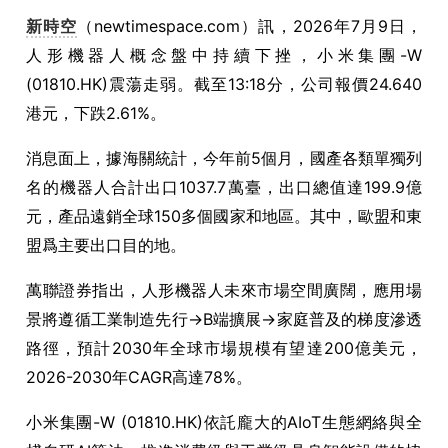
新時空
（newtimespace.com）訊，2026年7月9日，
人形機器人概念盤中持續下挫，小米集團-W
(01810.HK)震蕩走弱。截至13:18分，公司報價24.640
港元，下跌2.61%。
消息面上，據海關統計，今年前5個月，國產各類單獨列
名的機器人合計出口1037.7萬臺，出口總值達199.9億
元，產品遠銷全球150多個國家和地區。其中，歐盟和東
盟爲主要出口目的地。
萬聯證券指出，人形機器人未來市場空間廣闊，應用場
景將遵循工業制造先行→B端擴展→家庭普及的梯度滲透
路徑，預計2030年全球市場規模有望達200億美元，
2026-2030年CAGR高達78%。
小米集團-W (01810.HK)依託龐大的AIoT生態網絡與全