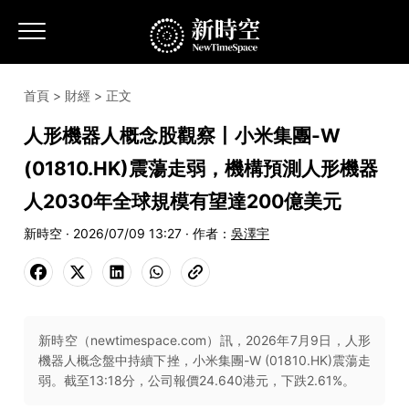
首頁
>
財經
> 正文
人形機器人概念股觀察丨小米集團-W
(01810.HK)震蕩走弱，機構預測人形機器
人2030年全球規模有望達200億美元
新時空 · 2026/07/09 13:27 · 作者：
吳澤宇
新時空（newtimespace.com）訊，2026年7月9日，人形
機器人概念盤中持續下挫，小米集團-W (01810.HK)震蕩走
弱。截至13:18分，公司報價24.640港元，下跌2.61%。