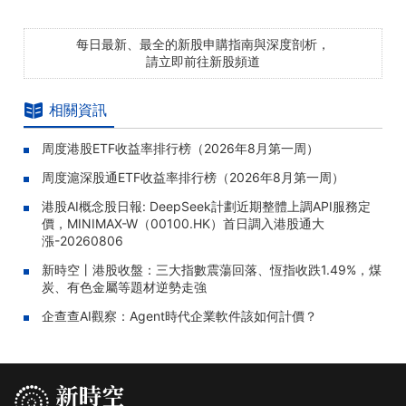
每日最新、最全的新股申購指南與深度剖析，
請立即前往新股頻道
相關資訊
周度港股ETF收益率排行榜（2026年8月第一周）
周度滬深股通ETF收益率排行榜（2026年8月第一周）
港股AI概念股日報: DeepSeek計劃近期整體上調API服務定
價，MINIMAX-W（00100.HK）首日調入港股通大
漲-20260806
新時空丨港股收盤：三大指數震蕩回落、恆指收跌1.49%，煤
炭、有色金屬等題材逆勢走強
企查查AI觀察：Agent時代企業軟件該如何計價？