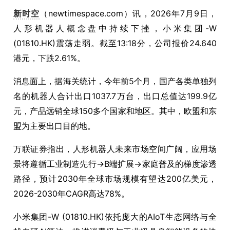
新时空
（newtimespace.com）讯，2026年7月9日，
人形机器人概念盘中持续下挫，小米集团-W
(01810.HK)震荡走弱。截至13:18分，公司报价24.640
港元，下跌2.61%。
消息面上，据海关统计，今年前5个月，国产各类单独列
名的机器人合计出口1037.7万台，出口总值达199.9亿
元，产品远销全球150多个国家和地区。其中，欧盟和东
盟为主要出口目的地。
万联证券指出，人形机器人未来市场空间广阔，应用场
景将遵循工业制造先行→B端扩展→家庭普及的梯度渗透
路径，预计2030年全球市场规模有望达200亿美元，
2026-2030年CAGR高达78%。
小米集团-W (01810.HK)依托庞大的AIoT生态网络与全