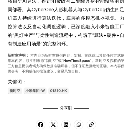
栈自研AI算法，推进消费级与工业级具身智能设备的协
同部署。其CyberOne人形机器人与CyberDog仿生四足
机器人持续进行算法迭代，底层的多模态机器视觉、力
控算法以及自动化调度逻辑，已深度融入小米智能工厂
的“黑灯生产”与柔性制造流程中，构筑了“算法+硬件+自
有制造应用场景”的完整闭环。
新时空声明：
本内容为新时空原创内容，复制、转载或以其他任何方式使
用本内容，须注明来源“新时空”或“
NewTimeSpace
”。新时空及授权的第
三方信息提供者竭力确保数据准确可靠，但不保证数据绝对正确。本內容仅
供参考，不构成任何投资建议，交易风险自担。
关键词：
新时空
小米集团-W
01810.HK
分享到