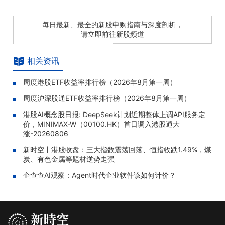
每日最新、最全的新股申购指南与深度剖析，
请立即前往新股频道
相关资讯
周度港股ETF收益率排行榜（2026年8月第一周）
周度沪深股通ETF收益率排行榜（2026年8月第一周）
港股AI概念股日报: DeepSeek计划近期整体上调API服务定
价，MINIMAX-W（00100.HK）首日调入港股通大
涨-20260806
新时空丨港股收盘：三大指数震荡回落、恒指收跌1.49%，煤
炭、有色金属等题材逆势走强
企查查AI观察：Agent时代企业软件该如何计价？