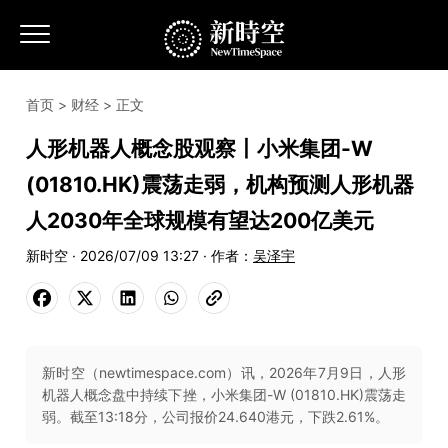
首页
>
财经
> 正文
人形机器人概念股观察丨小米集团-W
(01810.HK)震荡走弱，机构预测人形机器
人2030年全球规模有望达200亿美元
新时空 · 2026/07/09 13:27 · 作者：
吴泽宇
新时空（newtimespace.com）讯，2026年7月9日，人形
机器人概念盘中持续下挫，小米集团-W (01810.HK)震荡走
弱。截至13:18分，公司报价24.640港元，下跌2.61%。