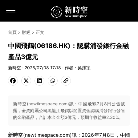
首頁
>
財經
> 正文
中國飛鶴(06186.HK)：認購浦發銀行金融
產品3億元
新時空 · 2026/07/08 17:18 · 作者：
吳澤宇
新時空(newtimespace.com)訊：中國飛鶴7月8日公告披
露，全資附屬公司黑龍江飛鶴以閒置資金認購浦發銀行發售
的金融產品，合計本金金額3億元，預期年收益率2.30%。
新時空
(newtimespace.com)訊：2026年7月8日，中國