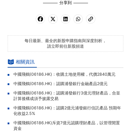
分享到
每日最新、最全的新股申購指南與深度剖析，
請立即前往新股頻道
相關資訊
中國飛鶴(06186.HK)：收購土地使用權，代價2840萬元
中國飛鶴(06186.HK)：認購浦發銀行金融產品2億元
中國飛鶴(06186.HK)：認購浦發銀行3億元理財產品，合並
計算後構成須予披露交易
中國飛鶴(06186.HK)：認購2億元浦發銀行信託產品 預期年
化收益2.5%
中國飛鶴(06186.HK)斥資7億元認購理財產品，以管理閒置
資金