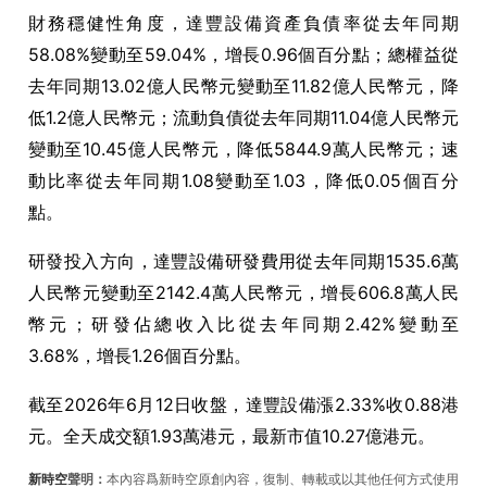
財務穩健性角度，達豐設備資產負債率從去年同期
58.08%變動至59.04%，增長0.96個百分點；總權益從
去年同期13.02億人民幣元變動至11.82億人民幣元，降
低1.2億人民幣元；流動負債從去年同期11.04億人民幣元
變動至10.45億人民幣元，降低5844.9萬人民幣元；速
動比率從去年同期1.08變動至1.03，降低0.05個百分
點。
研發投入方向，達豐設備研發費用從去年同期1535.6萬
人民幣元變動至2142.4萬人民幣元，增長606.8萬人民
幣元；研發佔總收入比從去年同期2.42%變動至
3.68%，增長1.26個百分點。
截至2026年6月12日收盤，達豐設備漲2.33%收0.88港
元。全天成交額1.93萬港元，最新市值10.27億港元。
新時空
聲明：
本內容爲新時空原創內容，復制、轉載或以其他任何方式使用