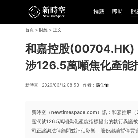
推薦
即時
財
首頁
>
財經
> 正文
和嘉控股(00704.H
涉126.5萬噸焦化產
新時空 · 2026/06/12 08:53 · 作者：
孫佳怡
新時空（newtimespace.com）訊：和嘉控股
嘉潤就126.5萬噸焦化產能指標提出的執行異
司正諮詢法律顧問並評估影響，股份繼續暫停買