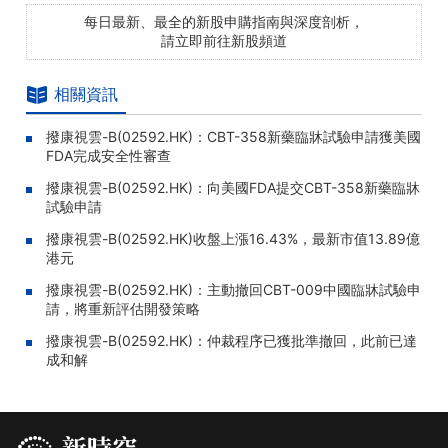
每日最新、最全的新股申購指南與深度剖析，
請立即前往新股頻道
相關資訊
撥康視雲-B(02592.HK)：CBT-358新藥臨牀試驗申請獲美國
FDA完成安全性審查
撥康視雲-B(02592.HK)：向美國FDA提交CBT-358新藥臨牀
試驗申請
撥康視雲-B(02592.HK)收盤上漲16.43%，最新市值13.89億
港元
撥康視雲-B(02592.HK)：主動撤回CBT-009中國臨牀試驗申
請，將重新評估開發策略
撥康視雲-B(02592.HK)：仲裁程序已獲批準撤回，此前已達
成和解