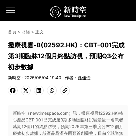
首頁
>
財經
> 正文
撥康視雲-B(02592.HK)：CBT-001完成
第3期臨牀12個月終點訪視，預期Q3公布
初步數據
新時空 · 2026/06/04 19:40 · 作者：
孫佳怡
新時空（newtimespace.com）訊，撥康視雲(2592.HK)核
心產品CBT-001已完成第3期多地區臨牀試驗最後一名患者
爲期12個月的終點訪視，預期2026年第三季度公布12個月
療效初步數據，該產品爲潛在同類首創藥物，目前全球尚無