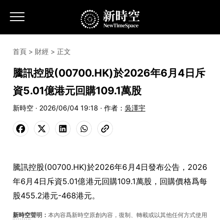
首頁
>
財經
> 正文
騰訊控股(00700.HK)於2026年6月4日斥
資5.01億港元回購109.1萬股
新時空 · 2026/06/04 19:18 · 作者：
吳澤宇
騰訊控股(00700.HK)於2026年6月4日發布公告，2026
年6月4日斥資5.01億港元回購109.1萬股，回購價格爲每
股455.2港元-468港元。
新時空
聲明：
本內容爲新時空原創內容，復制、轉載或以其他任何方式使用