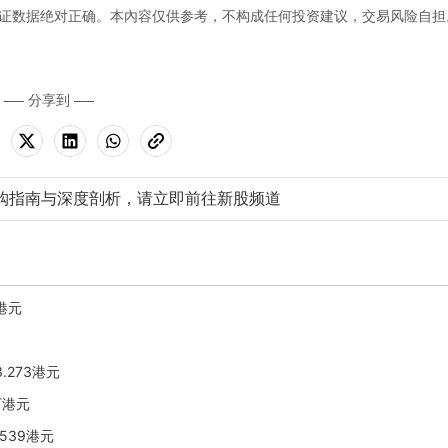
证数据绝对正确。本內容仅供参考，不构成任何投资建议，交易风险自担
分享到
购指南与深度剖析，请立即前往新股频道
7港元
.273港元
2万港元
.539港元