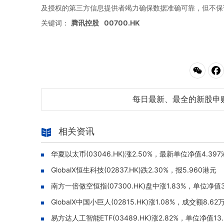
及授权的第三方信息提供者竭力确保数据准确可靠，但不保
关键词：
腾讯控股
00700.HK
每日最新、最全的新股申
相关资讯
华夏以太币(03046.HK)涨2.50%，最新单位净值4.39
GlobalX恒生科技(02837.HK)跌2.30%，报5.960港元
南方一倍做空恒指(07300.HK)盘中涨1.83%，单位净值3
GlobalX中国小巨人(02815.HK)涨1.08%，成交额8.6
易方达人工智能ETF(03489.HK)涨2.82%，单位净值13