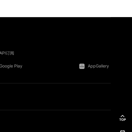
API订阅
Google Play
AppGallery