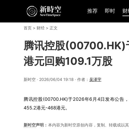
推荐
即时
财
首页
>
财经
> 正文
腾讯控股(00700.HK
港元回购109.1万股
新时空 · 2026/06/04 19:18 · 作者：
吴泽宇
腾讯控股(00700.HK)于2026年6月4日发布公告
455.2港元-468港元。
新时空
声明：
本内容为新时空原创内容，复制、转载或以其