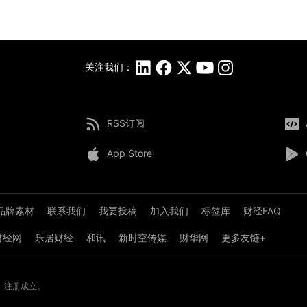
关注我们：
RSS订阅
App Store
品牌素材
联系我们
我要投稿
加入我们
标签库
财经FAQ
8财经网
乐居财经
和讯
新时空传媒
财华网
更多友链+
》注册成立。