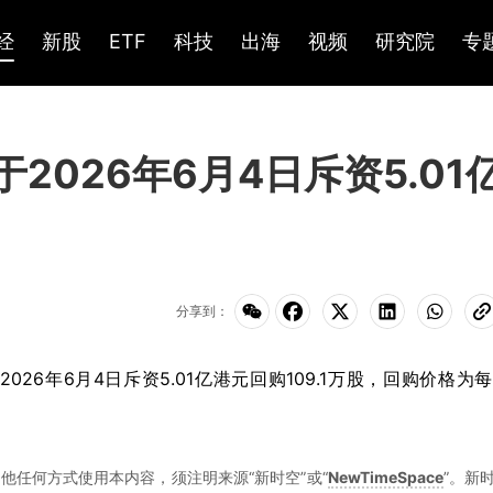
经
新股
ETF
科技
出海
视频
研究院
专
)于2026年6月4日斥资5.01
分享到：
，2026年6月4日斥资5.01亿港元回购109.1万股，回购价格为
他任何方式使用本内容，须注明来源“新时空”或“
NewTimeSpace
”。新