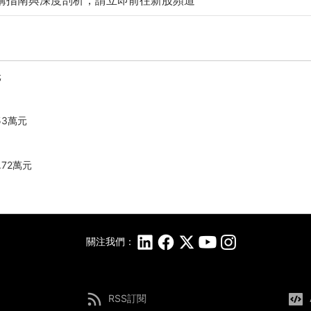
購指南與深度剖析，請立即前往新股頻道
元
53萬元
.72萬元
關注我們：
RSS訂閱