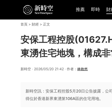
推薦
即時
財
首頁
>
財經
> 正文
安保工程控股(01627.
東湧住宅地塊，構成非
新時空 · 2026/05/20 21:42 · 作者：
林敘然
新時空訊：安保工程控股5月20日公告披露，公司
得位於香港新界東湧第106A區的住宅用地。