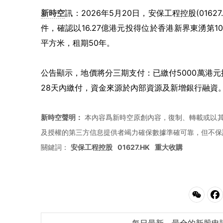
新時空
訊：2026年5月20日，安保工程控股(01
件，確認以16.27億港元投得位於香港新界東湧第10
平方米，租期50年。
公告顯示，地價將分三期支付：已繳付5000萬港元按
28天內繳付，資金來源於內部資源及新增銀行融資
新時空聲明：
本內容爲新時空原創內容，復制、轉載或以其
及授權的第三方信息提供者竭力確保數據準確可靠，但不保
關鍵詞：
安保工程控股
01627.HK
重大收購