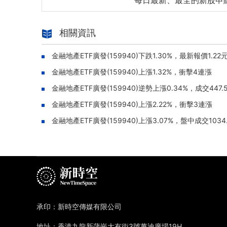
每日最新、最全的新股申
相關資訊
金融地產ETF廣發(159940)下跌1.30%，最新報價1.22
金融地產ETF廣發(159940)上漲1.32%，衝擊4連漲
金融地產ETF廣發(159940)逆勢上漲0.34%，成交447.
金融地產ETF廣發(159940)上漲2.22%，衝擊3連漲
金融地產ETF廣發(159940)上漲3.07%，盤中成交1034
承印：新時空傳媒有限公司
地址：香港九龍新蒲崗大有街3號萬迪廣場19H