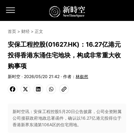
首页
>
财经
> 正文
安保工程控股(01627.HK)：16.27亿港元
投得香港东涌住宅地块，构成非常重大收
购事项
新时空 · 2026/05/20 21:42 · 作者：
林叙然
新时空讯：安保工程控股5月20日公告披露，公司全资附属
公司接获政府地政总署函件，确认以16.27亿港元投得位于
香港新界东涌第106A区的住宅用地。