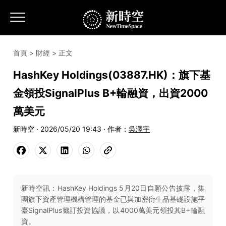
首頁
>
財經
> 正文
HashKey Holdings(03887.HK)：旗下基
金領投SignalPlus B+輪融資，出資2000
萬美元
新時空 · 2026/05/20 19:43 · 作者：
吳澤宇
新時空訊：HashKey Holdings 5月20日自願公告披露，集
團旗下資產管理機構管理的基金已與加密衍生品基礎設施平
臺SignalPlus籤訂投資協議，以4000萬美元領投其B+輪融
資。