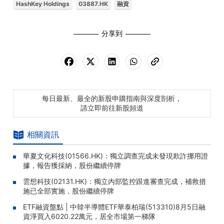
HashKey Holdings
03887.HK
融資
分享到
每日最新、最全的新股申購指南與深度剖析，
請立即前往新股頻道
相關資訊
華夏文化科技(01566.HK)：獨立調查完成未發現欺詐挪用證
據，報告獲採納，股份繼續停牌
雲想科技(02131.HK)：獨立內部監控跟進審查完成，補救措
施已全部實施，股份繼續停牌
ETF融資盤點 | 中韓半導體ETF華泰柏瑞(513310)8月5日融
資淨買入6020.22萬元，居全市場第一梯隊