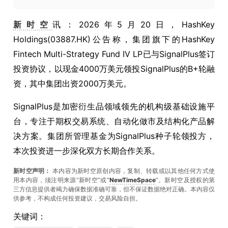
新时空
讯：2026年5月20日，HashKey
Holdings(03887.HK)公告称，集团旗下的HashKey
Fintech Multi-Strategy Fund IV LP已与SignalPlus签订
投资协议，以现金4000万美元领投SignalPlus的B+轮融
资，其中集团出资2000万美元。
SignalPlus是加密衍生品领域领先的机构级基础设施平
台，专注于期权交易系统、自动化做市及结构化产品解
决方案。集团所管理基金为SignalPlus种子轮领投方，
本次投资进一步深化双方长期合作关系。
新时空声明：
本内容为新时空原创内容，复制、转载或以其他任何方式使
用本内容，须注明来源“新时空”或“
NewTimeSpace
”。新时空及授权的第
三方信息提供者竭力确保数据准确可靠，但不保证数据绝对正确。本內容仅
供参考，不构成任何投资建议，交易风险自担。
关键词：