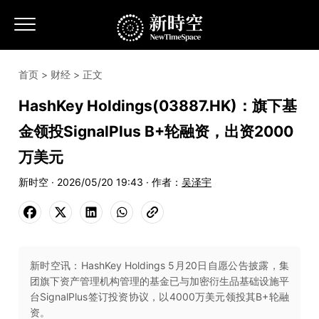
首页
>
财经
> 正文
HashKey Holdings(03887.HK)：旗下基
金领投SignalPlus B+轮融资，出资2000
万美元
新时空 · 2026/05/20 19:43 · 作者：
吴泽宇
新时空讯：HashKey Holdings 5月20日自愿公告披露，集
团旗下资产管理机构管理的基金已与加密衍生品基础设施平
台SignalPlus签订投资协议，以4000万美元领投其B+轮融
资。