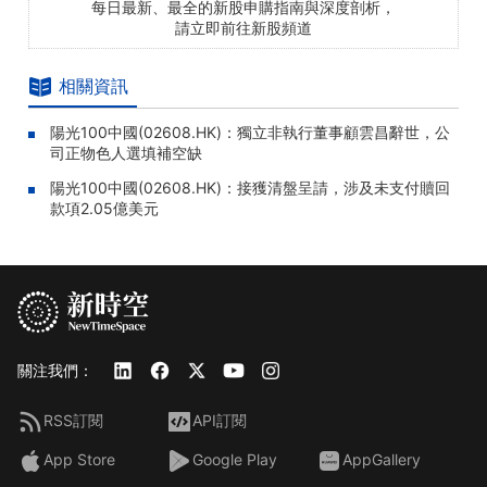
每日最新、最全的新股申購指南與深度剖析，
請立即前往新股頻道
相關資訊
陽光100中國(02608.HK)：獨立非執行董事顧雲昌辭世，公
司正物色人選填補空缺
陽光100中國(02608.HK)：接獲清盤呈請，涉及未支付贖回
款項2.05億美元
關注我們：
RSS訂閱
API訂閱
App Store
Google Play
AppGallery