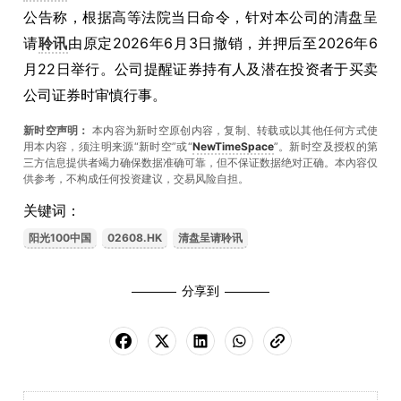
公告称，根据高等法院当日命令，针对本公司的清盘呈
请
聆讯
由原定2026年6月3日撤销，并押后至2026年6
月22日举行。公司提醒证券持有人及潜在投资者于买卖
公司证券时审慎行事。
新时空声明：
本内容为新时空原创内容，复制、转载或以其他任何方式使
用本内容，须注明来源“新时空”或“
NewTimeSpace
”。新时空及授权的第
三方信息提供者竭力确保数据准确可靠，但不保证数据绝对正确。本內容仅
供参考，不构成任何投资建议，交易风险自担。
关键词：
阳光100中国
02608.HK
清盘呈请聆讯
分享到