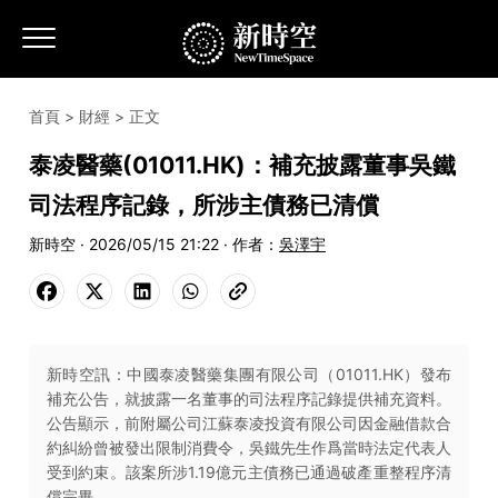
首頁
>
財經
> 正文
泰凌醫藥(01011.HK)：補充披露董事吳鐵
司法程序記錄，所涉主債務已清償
新時空 · 2026/05/15 21:22 · 作者：
吳澤宇
新時空訊：中國泰凌醫藥集團有限公司（01011.HK）發布
補充公告，就披露一名董事的司法程序記錄提供補充資料。
公告顯示，前附屬公司江蘇泰凌投資有限公司因金融借款合
約糾紛曾被發出限制消費令，吳鐵先生作爲當時法定代表人
受到約束。該案所涉1.19億元主債務已通過破產重整程序清
償完畢。