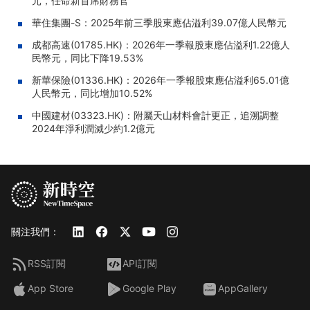
元，任命新首席財務官
華住集團-S：2025年前三季股東應佔溢利39.07億人民幣元
成都高速(01785.HK)：2026年一季報股東應佔溢利1.22億人
民幣元，同比下降19.53%
新華保險(01336.HK)：2026年一季報股東應佔溢利65.01億
人民幣元，同比增加10.52%
中國建材(03323.HK)：附屬天山材料會計更正，追溯調整
2024年淨利潤減少約1.2億元
關注我們：
RSS訂閱
API訂閱
App Store
Google Play
AppGallery