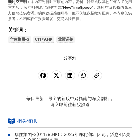
新时空
声明：
本内容为新时空原创内容，复制、转载或以其他任何方式使用
本内容，须注明来源“新时空”或“
NewTimeSpace
”。新时空及授权的第三
方信息提供者竭力确保数据准确可靠，但不保证数据绝对正确。本內容仅供
参考，不构成任何投资建议，交易风险自担。
关键词：
华住集团-S
01179.HK
业绩调整
分享到
每日最新、最全的新股申购指南与深度剖析，
请立即前往新股频道
相关资讯
华住集团-S(01179.HK)：2025年净利润51亿元，派息4亿美