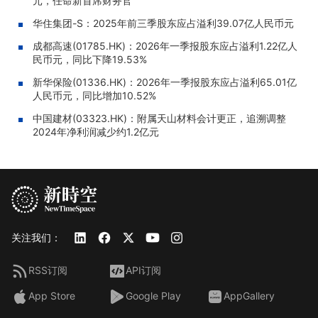
元，任命新首席财务官
华住集团-S：2025年前三季股东应占溢利39.07亿人民币元
成都高速(01785.HK)：2026年一季报股东应占溢利1.22亿人
民币元，同比下降19.53%
新华保险(01336.HK)：2026年一季报股东应占溢利65.01亿
人民币元，同比增加10.52%
中国建材(03323.HK)：附属天山材料会计更正，追溯调整
2024年净利润减少约1.2亿元
关注我们：
RSS订阅
API订阅
App Store
Google Play
AppGallery