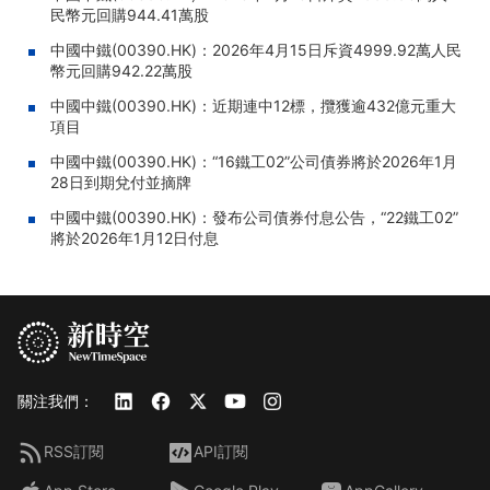
民幣元回購944.41萬股
中國中鐵(00390.HK)：2026年4月15日斥資4999.92萬人民
幣元回購942.22萬股
中國中鐵(00390.HK)：近期連中12標，攬獲逾432億元重大
項目
中國中鐵(00390.HK)：“16鐵工02”公司債券將於2026年1月
28日到期兌付並摘牌
中國中鐵(00390.HK)：發布公司債券付息公告，“22鐵工02”
將於2026年1月12日付息
關注我們：
RSS訂閱
API訂閱