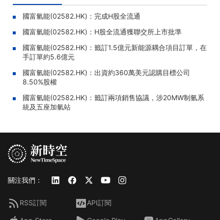
國富氫能(02582.HK)：完成H股全流通
國富氫能(02582.HK)：H股全流通獲聯交所上市批準
國富氫能(02582.HK)：籤訂1.5億元新能源耦合項目訂單，在
手訂單約5.6億元
國富氫能(02582.HK)：出資約360萬美元認購目標公司
8.50%股權
國富氫能(02582.HK)：籤訂兩項銷售協議，涉20MW制氫系
統及五座加氫站
關注我們：
RSS訂閱
API訂閱