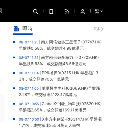
題
繁
即時
更多
南方兩倍做多三星電子(07747.HK)
08-07 11:25 |
早盤跌0.58%，成交額達4.98億港元
南方兩倍做多海力士(07709.HK)
08-07 11:22 |
早盤跌8.63%，成交額達46.56億港元
PP科創50(03151.HK)早盤漲1.3
08-07 11:04 |
3%，成交額達706.11萬港元
華夏恆生生科(03069.HK)早盤漲
08-07 11:00 |
2.28%，成交額達4128.17萬港元
GlobalX中國生物科技(02820.HK)
08-07 10:55 |
早盤漲2.65%，成交額達169.11萬港元
X南方中創業-R(83147.HK)早盤漲
08-07 10:50 |
1.71%，成交額達255.4萬元人民幣