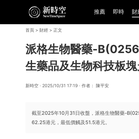
推薦
即時
財
首頁
>
財經
> 正文
派格生物醫藥-B(0256
生藥品及生物科技板塊
新時空 · 2025/10/31 17:19 · 作者： 陳平安
截至2025年10月31日收盤，派格生物醫藥-B(02
62.25港元，最低價觸及51.5港元。