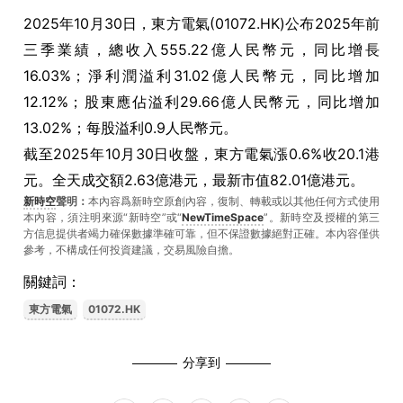
2025年10月30日，東方電氣(01072.HK)公布2025年前
三季業績，總收入555.22億人民幣元，同比增長
16.03%；淨利潤溢利31.02億人民幣元，同比增加
12.12%；股東應佔溢利29.66億人民幣元，同比增加
13.02%；每股溢利0.9人民幣元。
截至2025年10月30日收盤，東方電氣漲0.6%收20.1港
元。全天成交額2.63億港元，最新市值82.01億港元。
新時空
聲明：
本內容爲新時空原創內容，復制、轉載或以其他任何方式使用
本內容，須注明來源“新時空”或“
NewTimeSpace
”。新時空及授權的第三
方信息提供者竭力確保數據準確可靠，但不保證數據絕對正確。本內容僅供
參考，不構成任何投資建議，交易風險自擔。
關鍵詞：
東方電氣
01072.HK
分享到