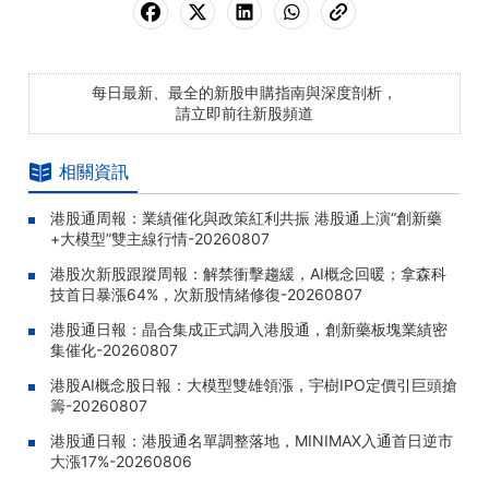
每日最新、最全的新股申購指南與深度剖析，
請立即前往新股頻道
相關資訊
港股通周報：業績催化與政策紅利共振 港股通上演“創新藥
+大模型”雙主線行情-20260807
港股次新股跟蹤周報：解禁衝擊趨緩，AI概念回暖；拿森科
技首日暴漲64%，次新股情緒修復-20260807
港股通日報：晶合集成正式調入港股通，創新藥板塊業績密
集催化-20260807
港股AI概念股日報：大模型雙雄領漲，宇樹IPO定價引巨頭搶
籌-20260807
港股通日報：港股通名單調整落地，MINIMAX入通首日逆市
大漲17%-20260806