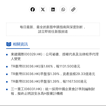
每日最新、最全的新股申購指南與深度剖析，
請立即前往新股頻道
相關資訊
東建國際(00329.HK)：公司祕書、授權代表及法律程序代理
人變更
TR臺灣(03036.HK)漲1.66%，報1131.500港元
TR臺灣(03036.HK)早盤漲1.39%，資產規模29.33億港元
TR臺灣(03036.HK)早盤漲1.39%，報1167.500港元
三一重工(06031.HK)：統一採用中國企業會計準則編制財
報，擬終止聘請安永爲H股審計機構