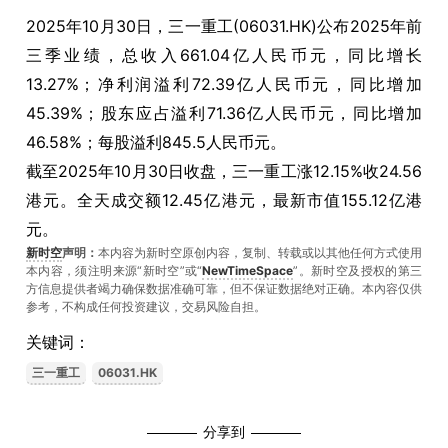
2025年10月30日，三一重工(06031.HK)公布2025年前
三季业绩，总收入661.04亿人民币元，同比增长
13.27%；净利润溢利72.39亿人民币元，同比增加
45.39%；股东应占溢利71.36亿人民币元，同比增加
46.58%；每股溢利845.5人民币元。
截至2025年10月30日收盘，三一重工涨12.15%收24.56
港元。全天成交额12.45亿港元，最新市值155.12亿港
元。
新时空
声明：
本内容为新时空原创内容，复制、转载或以其他任何方式使用
本内容，须注明来源“新时空”或“
NewTimeSpace
”。新时空及授权的第三
方信息提供者竭力确保数据准确可靠，但不保证数据绝对正确。本內容仅供
参考，不构成任何投资建议，交易风险自担。
关键词：
三一重工
06031.HK
分享到