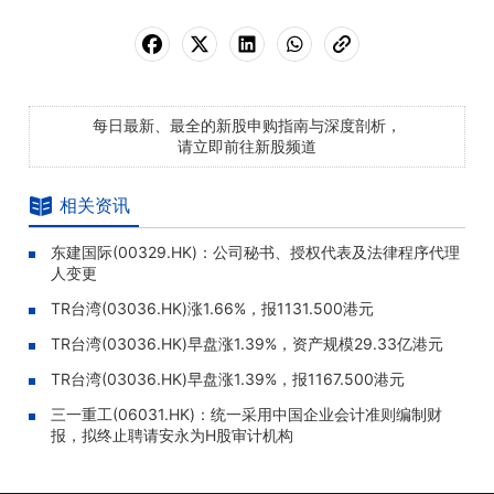
每日最新、最全的新股申购指南与深度剖析，
请立即前往新股频道
相关资讯
东建国际(00329.HK)：公司秘书、授权代表及法律程序代理
人变更
TR台湾(03036.HK)涨1.66%，报1131.500港元
TR台湾(03036.HK)早盘涨1.39%，资产规模29.33亿港元
TR台湾(03036.HK)早盘涨1.39%，报1167.500港元
三一重工(06031.HK)：统一采用中国企业会计准则编制财
报，拟终止聘请安永为H股审计机构