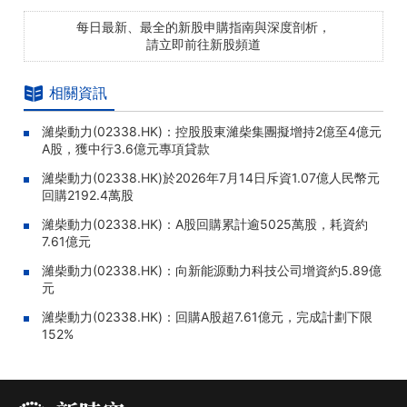
每日最新、最全的新股申購指南與深度剖析，
請立即前往新股頻道
相關資訊
濰柴動力(02338.HK)：控股股東濰柴集團擬增持2億至4億元
A股，獲中行3.6億元專項貸款
濰柴動力(02338.HK)於2026年7月14日斥資1.07億人民幣元
回購2192.4萬股
濰柴動力(02338.HK)：A股回購累計逾5025萬股，耗資約
7.61億元
濰柴動力(02338.HK)：向新能源動力科技公司增資約5.89億
元
濰柴動力(02338.HK)：回購A股超7.61億元，完成計劃下限
152%