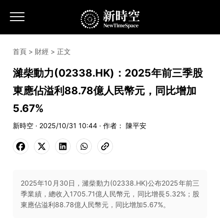
首頁
>
財經
> 正文
濰柴動力(02338.HK)：2025年前三季股
東應佔溢利88.78億人民幣元，同比增加
5.67%
新時空 · 2025/10/31 10:44 · 作者： 陳平安
2025年10月30日，濰柴動力(02338.HK)公布2025年前三
季業績，總收入1705.71億人民幣元，同比增長5.32%；股
東應佔溢利88.78億人民幣元，同比增加5.67%。