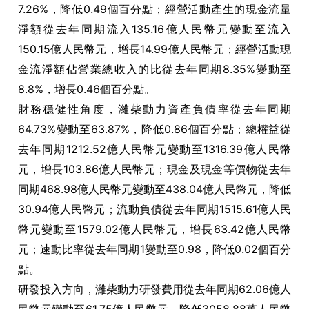
7.26%，降低0.49個百分點；經營活動產生的現金流量
淨額從去年同期流入135.16億人民幣元變動至流入
150.15億人民幣元，增長14.99億人民幣元；經營活動現
金流淨額佔營業總收入的比從去年同期8.35%變動至
8.8%，增長0.46個百分點。
財務穩健性角度，濰柴動力資產負債率從去年同期
64.73%變動至63.87%，降低0.86個百分點；總權益從
去年同期1212.52億人民幣元變動至1316.39億人民幣
元，增長103.86億人民幣元；現金及現金等價物從去年
同期468.98億人民幣元變動至438.04億人民幣元，降低
30.94億人民幣元；流動負債從去年同期1515.61億人民
幣元變動至1579.02億人民幣元，增長63.42億人民幣
元；速動比率從去年同期1變動至0.98，降低0.02個百分
點。
研發投入方向，濰柴動力研發費用從去年同期62.06億人