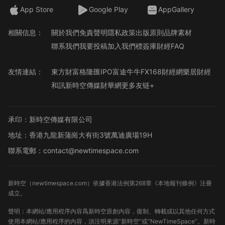
App Store
Google Play
AppGallery
相關信息：
關於我們
免責聲明
隱私政策
出版原則
品牌素材
聯系我們
我要投稿
加入我們
標簽庫
財經FAQ
友情連結：
東方財富
格隆匯
IPO
富途牛牛
FX168財經網
樂居財經
和訊
新時空傳媒
財華網
更多友链+
承印：新時空傳媒有限公司
地址：香港九龍新蒲崗大有街3號萬迪廣場19H
聯系電郵：contact@newtimespace.com
新時空（
newtimespace.com
）依據香港法例第268章《本地報刊條例》注冊
成立。
聲明：本網站/應用程序內容爲新時空原創內容，復制、轉載或以其他任何方式
使用本網站/應用程序的內容，須注明來源“新時空”或“NewTimeSpace”。新時