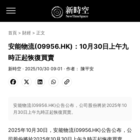
首頁
>
財經
> 正文
安能物流(09956.HK)：10月30日上午九
時正起恢復買賣
新時空 · 2025/10/30 09:01 · 作者： 陳平安
安能物流(09956.HK)公告公布，公司股份將於2025年10
月30日上午九時正起恢復買賣。
2025
年
10
月
30
日，
安能物流
(09956
.HK
)公告
公布，公
司股份將於
2025
年
10
月
30
日上午九時正起恢復買賣。