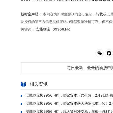
新时空
声明：
本内容为新时空原创内容，复制、转载或以其
及授权的第三方信息提供者竭力确保数据准确可靠，但不保
关键词：
安能物流
09956.HK
每日最新、最全的新股申
相关资讯
安能物流(09956.HK)：协议安排正式生效，2月9日
安能物流(09956.HK)：协议安排获大法院批准，预计
安能物流(09956.HK)：现大额对冲交易，摩根士丹利1月