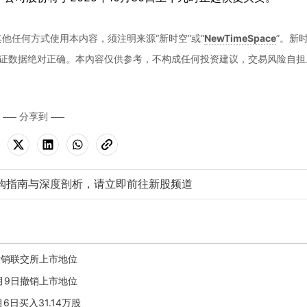
他任何方式使用本内容，须注明来源“新时空”或“
NewTimeSpace
”。新
证数据绝对正确。本內容仅供参考，不构成任何投资建议，交易风险自担
分享到
购指南与深度剖析，请立即前往新股频道
起撤销联交所上市地位
2月9日撤销上市地位
6日买入31.14万股