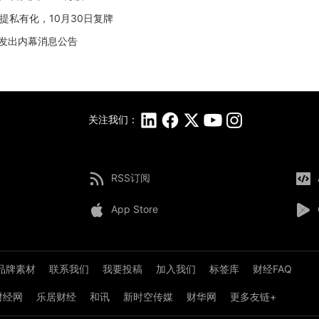
式提私有化，10月30日复牌
，待发出内幕消息公告
关注我们：
RSS订阅
App Store
品牌素材
联系我们
我要投稿
加入我们
标签库
财经FAQ
8财经网
乐居财经
和讯
新时空传媒
财华网
更多友链+