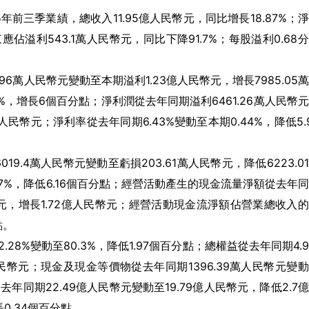
025年前三季業績，總收入11.95億人民幣元，同比增長18.87%；
東應佔溢利543.1萬人民幣元，同比下降91.7%；每股溢利0.68
6萬人民幣元變動至本期溢利1.23億人民幣元，增長7985.05
3%，增長6個百分點；淨利潤從去年同期溢利6461.26萬人民幣
萬人民幣元；淨利率從去年同期6.43%變動至本期0.44%，降低5.
.4萬人民幣元變動至虧損203.61萬人民幣元，降低6223.0
17%，降低6.16個百分點；經營活動產生的現金流量淨額從去年
民幣元，增長1.72億人民幣元；經營活動現金流淨額佔營業總收入
點。
8%變動至80.3%，降低1.97個百分點；總權益從去年同期4.
人民幣元；現金及現金等價物從去年同期1396.39萬人民幣元變
去年同期22.49億人民幣元變動至19.79億人民幣元，降低2.7
0.34個百分點。