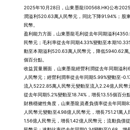
2025年10月28日，山東墨龍(00568.HK)公布2
潤溢利520.63萬人民幣元，同比下降91.94%；股
民幣。
盈利能力方面，山東墨龍毛利從去年同期溢利4350.9
民幣元；毛利率從去年同期4.33%變動至本期10.3
動至本期溢利520.63萬人民幣元，降低5940.62
個百分點。
收益質量層面，山東墨龍經營利潤從去年同期溢利6019
人民幣元；經營利潤率從去年同期5.99%變動至-0.
流入5222.85萬人民幣元變動至流入2.24億人
從去年同期5.2%變動至18.74%，增長13.55個百分
財務穩健性角度，山東墨龍資產負債率從去年同期82.2
人民幣元變動至4.98億人民幣元，增長751.21萬
1.56億人民幣元，增長1.42億人民幣元；流動負債從
民幣元；速動比率從去年同期0.34變動至0.68，增長