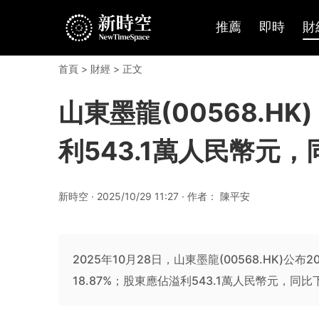
推薦
即時
財
首頁
>
財經
> 正文
山東墨龍(00568.H
利543.1萬人民幣元，
新時空 · 2025/10/29 11:27 · 作者： 陳平安
2025年10月28日，山東墨龍(00568.HK)公
18.87%；股東應佔溢利543.1萬人民幣元，同比下