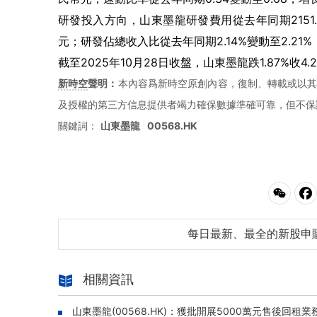
研發投入方向，山東墨龍研發費用從去年同期2151.3
元；研發佔總收入比從去年同期2.14%變動至2.21%
截至2025年10月28日收盤，山東墨龍跌1.87%收4
新時空
聲明：
本內容爲新時空原創內容，復制、轉載或以其
及授權的第三方信息提供者竭力確保數據準確可靠，但不保
關鍵詞：
山東墨龍
00568.HK
每日最新、最全的新股申
相關資訊
山東墨龍(00568.HK)：獲批開展5000萬元售後回