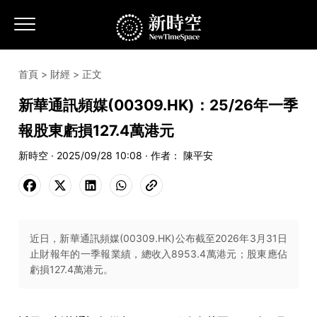
首頁
>
財經
> 正文
新華通訊頻媒(00309.HK)：25/26年一季
報股東虧損127.4萬港元
新時空 · 2025/09/28 10:08 · 作者： 陳平安
近日，新華通訊頻媒(00309.HK)公布截至2026年3月31日
止財報年的一季報業績，總收入8953.4萬港元；股東應佔
虧損127.4萬港元。