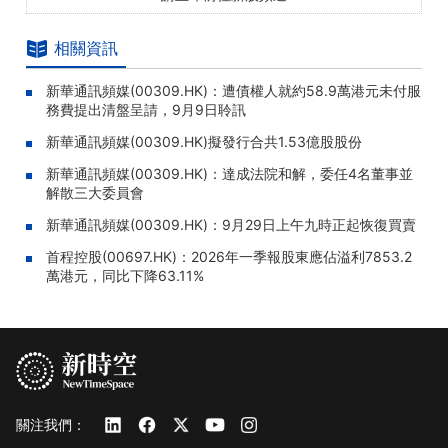
相關資訊
新華通訊頻媒(00309.HK)：遭債權人就約58.9萬港元未付服
務費提出清盤呈請，9月9日聆訊
新華通訊頻媒(00309.HK)擬發行合共1.53億股股份
新華通訊頻媒(00309.HK)：達成法院和解，委任4名董事並
解散三大委員會
新華通訊頻媒(00309.HK)：9月29日上午九時正起恢復買賣
首程控股(00697.HK)：2026年一季報股東應佔溢利7853.2
萬港元，同比下降63.11%
關注我們：