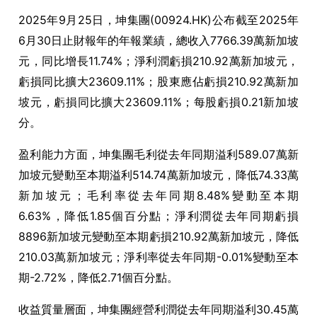
2025年9月25日，坤集團(00924.HK)公布截至2025年
6月30日止財報年的年報業績，總收入7766.39萬新加坡
元，同比增長11.74%；淨利潤虧損210.92萬新加坡元，
虧損同比擴大23609.11%；股東應佔虧損210.92萬新加
坡元，虧損同比擴大23609.11%；每股虧損0.21新加坡
分。
盈利能力方面，坤集團毛利從去年同期溢利589.07萬新
加坡元變動至本期溢利514.74萬新加坡元，降低74.33萬
新加坡元；毛利率從去年同期8.48%變動至本期
6.63%，降低1.85個百分點；淨利潤從去年同期虧損
8896新加坡元變動至本期虧損210.92萬新加坡元，降低
210.03萬新加坡元；淨利率從去年同期-0.01%變動至本
期-2.72%，降低2.71個百分點。
收益質量層面，坤集團經營利潤從去年同期溢利30.45萬