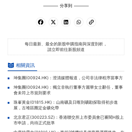
分享到
每日最新、最全的新股申購指南與深度剖析，
請立即前往新股頻道
相關資訊
坤集團(00924.HK)：澄清媒體報道，公司非法律程序當事方
坤集團(00924.HK)：獨立非執行董事方麗華女士辭任，董事
會未符上市規則要求
珠峯黃金(01815.HK)：山南礦及日喀則礦勘探取得初步進
展，古堆區圈定金礦化帶
北京君正(300223.SZ)：香港聯交所上市委員會已審閱H股上
市申請，尚待正式批準