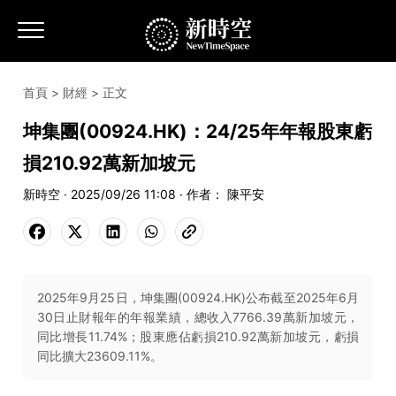
首頁
>
財經
> 正文
坤集團(00924.HK)：24/25年年報股東虧
損210.92萬新加坡元
新時空 · 2025/09/26 11:08 · 作者： 陳平安
2025年9月25日，坤集團(00924.HK)公布截至2025年6月
30日止財報年的年報業績，總收入7766.39萬新加坡元，
同比增長11.74%；股東應佔虧損210.92萬新加坡元，虧損
同比擴大23609.11%。