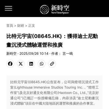
首頁
>
財經
> 正文
比特元宇宙(08645.HK)：獲得迪士尼動
畫沉浸式體驗運營和推廣
新時空 · 2025/09/26 10:14 · 作者： 言一鳴
比特元宇宙(08645.HK)公告宣布，公司與燈塔沉浸式工作
室(Lighthouse Immersive Studios Touring Inc.，“燈塔工
作室”)及北京好通文化有限公司(Haotoon Co., Ltd.,“北京好
通公司”)已籤訂一份授權備忘錄，內容涉及“迪士尼動畫沉
浸式體驗”項目在中國大陸地區的運營和推廣的合作事宜。