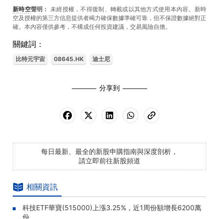
新時空
聲明：
未經授權，不得復制、轉載或以其他方式使用本內容。新時
空及授權的第三方信息提供者竭力確保數據準確可靠，但不保證數據絕對正
確。本內容僅供參考，不構成任何投資建議，交易風險自擔。
關鍵詞：
比特元宇宙
08645.HK
迪士尼
分享到
每日最新、最全的新股申購指南與深度剖析，
請立即前往新股頻道
相關資訊
科技ETF華寶(515000)上漲3.25%，近1周份額增長6200萬
份