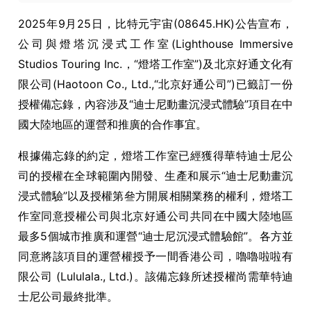
2025年9月25日，比特元宇宙(08645.HK)公告宣布，
公司與燈塔沉浸式工作室(Lighthouse Immersive
Studios Touring Inc.，“燈塔工作室”)及北京好通文化有
限公司(Haotoon Co., Ltd.,“北京好通公司”)已籤訂一份
授權備忘錄，內容涉及“迪士尼動畫沉浸式體驗”項目在中
國大陸地區的運營和推廣的合作事宜。
根據備忘錄的約定，燈塔工作室已經獲得華特迪士尼公
司的授權在全球範圍內開發、生產和展示“迪士尼動畫沉
浸式體驗”以及授權第叄方開展相關業務的權利，燈塔工
作室同意授權公司與北京好通公司共同在中國大陸地區
最多5個城市推廣和運營“迪士尼沉浸式體驗館”。各方並
同意將該項目的運營權授予一間香港公司，嚕嚕啦啦有
限公司 (Lululala., Ltd.)。該備忘錄所述授權尚需華特迪
士尼公司最終批準。