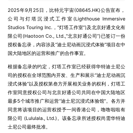
2025年9月25日，比特元宇宙(08645.HK)公告宣布，
公司与灯塔沉浸式工作室(Lighthouse Immersive
Studios Touring Inc.，“灯塔工作室”)及北京好通文化有
限公司(Haotoon Co., Ltd.,“北京好通公司”)已签订一份
授权备忘录，内容涉及“迪士尼动画沉浸式体验”项目在中
国大陆地区的运营和推广的合作事宜。
根据备忘录的约定，灯塔工作室已经获得华特迪士尼公
司的授权在全球范围内开发、生产和展示“迪士尼动画沉
浸式体验”以及授权第叁方开展相关业务的权利，灯塔工
作室同意授权公司与北京好通公司共同在中国大陆地区
最多5个城市推广和运营“迪士尼沉浸式体验馆”。各方并
同意将该项目的运营权授予一间香港公司，噜噜啦啦有
限公司 (Lululala., Ltd.)。该备忘录所述授权尚需华特迪
士尼公司最终批准。