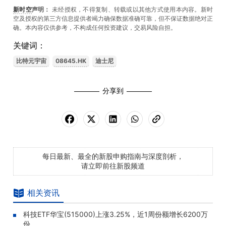
新时空
声明：
未经授权，不得复制、转载或以其他方式使用本内容。新时
空及授权的第三方信息提供者竭力确保数据准确可靠，但不保证数据绝对正
确。本內容仅供参考，不构成任何投资建议，交易风险自担。
关键词：
比特元宇宙
08645.HK
迪士尼
分享到
每日最新、最全的新股申购指南与深度剖析，
请立即前往新股频道
相关资讯
科技ETF华宝(515000)上涨3.25%，近1周份额增长6200万
份