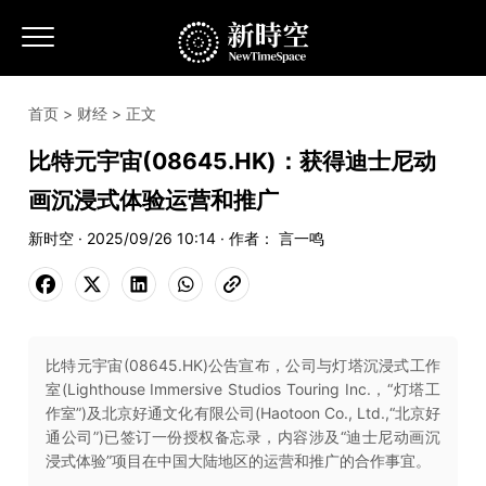
首页
>
财经
> 正文
比特元宇宙(08645.HK)：获得迪士尼动
画沉浸式体验运营和推广
新时空 · 2025/09/26 10:14 · 作者： 言一鸣
比特元宇宙(08645.HK)公告宣布，公司与灯塔沉浸式工作
室(Lighthouse Immersive Studios Touring Inc.，“灯塔工
作室”)及北京好通文化有限公司(Haotoon Co., Ltd.,“北京好
通公司”)已签订一份授权备忘录，内容涉及“迪士尼动画沉
浸式体验”项目在中国大陆地区的运营和推广的合作事宜。