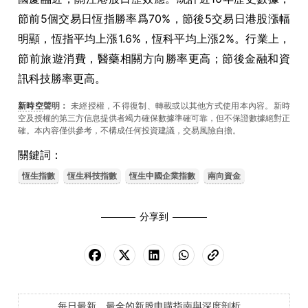
節前5個交易日恆指勝率爲70%，節後5交易日港股漲幅
明顯，恆指平均上漲1.6%，恆科平均上漲2%。行業上，
節前旅遊消費，醫藥相關方向勝率更高；節後金融和資
訊科技勝率更高。
新時空
聲明：
未經授權，不得復制、轉載或以其他方式使用本內容。新時
空及授權的第三方信息提供者竭力確保數據準確可靠，但不保證數據絕對正
確。本內容僅供參考，不構成任何投資建議，交易風險自擔。
關鍵詞：
恆生指數
恆生科技指數
恆生中國企業指數
南向資金
分享到
每日最新、最全的新股申購指南與深度剖析，