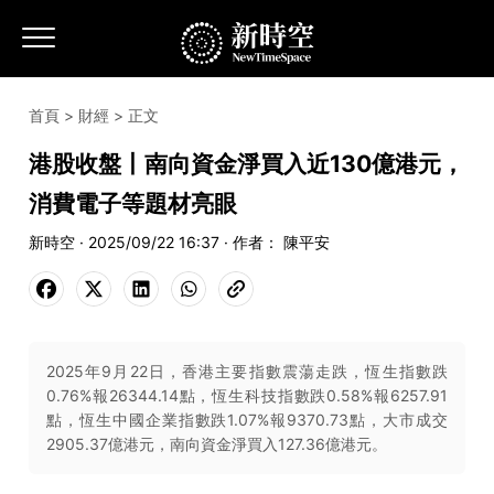
首頁
>
財經
> 正文
港股收盤丨南向資金淨買入近130億港元，
消費電子等題材亮眼
新時空 · 2025/09/22 16:37 · 作者： 陳平安
2025年9月22日，香港主要指數震蕩走跌，恆生指數跌
0.76%報26344.14點，恆生科技指數跌0.58%報6257.91
點，恆生中國企業指數跌1.07%報9370.73點，大市成交
2905.37億港元，南向資金淨買入127.36億港元。