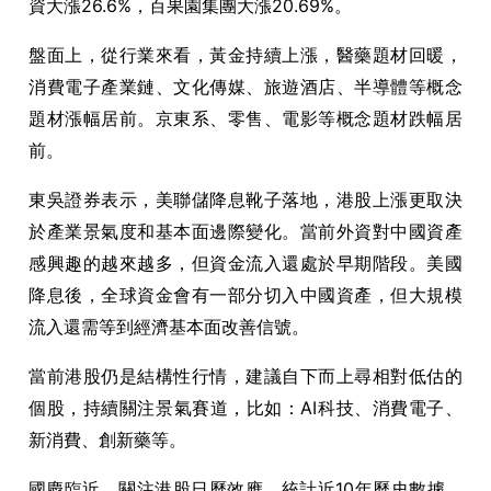
資大漲26.6%，百果園集團大漲20.69%。
盤面上，從行業來看，黃金持續上漲，醫藥題材回暖，
消費電子產業鏈、文化傳媒、旅遊酒店、半導體等概念
題材漲幅居前。京東系、零售、電影等概念題材跌幅居
前。
東吳證券表示，美聯儲降息靴子落地，港股上漲更取決
於產業景氣度和基本面邊際變化。當前外資對中國資產
感興趣的越來越多，但資金流入還處於早期階段。美國
降息後，全球資金會有一部分切入中國資產，但大規模
流入還需等到經濟基本面改善信號。
當前港股仍是結構性行情，建議自下而上尋相對低估的
個股，持續關注景氣賽道，比如：AI科技、消費電子、
新消費、創新藥等。
國慶臨近，關注港股日歷效應。統計近10年歷史數據，