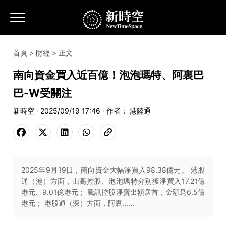
首頁
>
財經
> 正文
南向資金買入近百億！泡泡瑪特、阿裏巴
巴-W受關注
新時空 · 2025/09/19 17:46 · 作者： 港陸通
2025年9月19日，南向資金大幅淨買入98.38億元。 港股
通（滬）方面，山高控股、泡泡瑪特分別獲淨買入17.21億
港元、9.01億港元； 騰訊控股淨賣出額居首，金額爲6.5億
港元； 港股通（深）方面，阿裏......