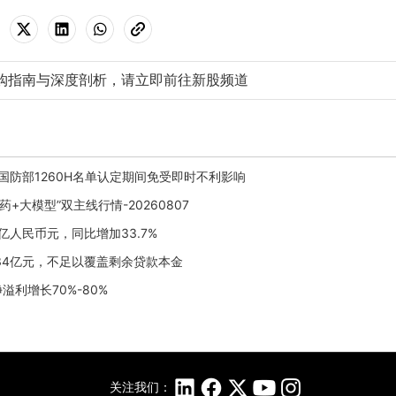
购指南与深度剖析，请立即前往新股频道
战国防部1260H名单认定期间免受即时不利影响
大模型”双主线行情-20260807
.8亿人民币元，同比增加33.7%
1.34亿元，不足以覆盖剩余贷款本金
净溢利增长70%-80%
关注我们：