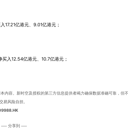
。
7.21亿港元、9.01亿港元；
12.54亿港元、10.7亿港元；
用本内容。新时空及授权的第三方信息提供者竭力确保数据准确可靠，但
交易风险自担。
09988.HK
分享到