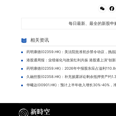
每日最新、最全的新股申
相关资讯
药明康德(02359.HK)：美法院批准初步禁令动议，挑
港股通周报：业绩催化与政策红利共振 港股通上演“创新药+
药明康德(02359.HK)：2026年中报股东应占溢利110
久融控股(02358.HK)：补充披露诉讼剩余抵押资产约
华曦达(00901.HK)：预计上半年收入增长30%-40%，