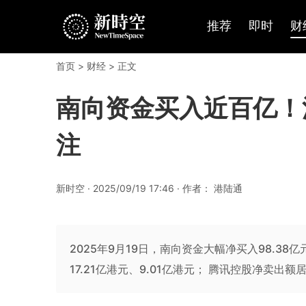
推荐
即时
财
首页
>
财经
> 正文
南向资金买入近百亿！
注
新时空 · 2025/09/19 17:46 · 作者： 港陆通
2025年9月19日，南向资金大幅净买入98.3
17.21亿港元、9.01亿港元； 腾讯控股净卖出额居