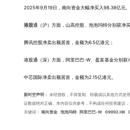
2025年9月19日，南向资金大幅净买入98.38亿元
港股
通（沪）方面，山高控股、泡泡玛特分别获净买入1
腾讯控股净卖出额居首，金额为6.5亿港元；
港股通（深）方面，阿里巴巴-W、盈富基金分别获净买入
中芯国际净卖出额居首，金额为2.15亿港元。
新时空
声明：
未经授权，不得复制、转载或以其他方式使
证数据绝对正确。本內容仅供参考，不构成任何投资建议，
关键词：
南向资金
泡泡玛特
阿里巴巴-W
09992.HK