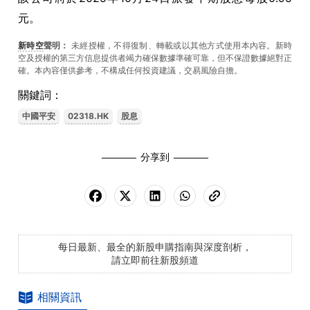
元。
新時空
聲明：
未經授權，不得復制、轉載或以其他方式使用本內容。新時
空及授權的第三方信息提供者竭力確保數據準確可靠，但不保證數據絕對正
確。本內容僅供參考，不構成任何投資建議，交易風險自擔。
關鍵詞：
中國平安
02318.HK
股息
分享到
每日最新、最全的新股申購指南與深度剖析，
請立即前往新股頻道
相關資訊