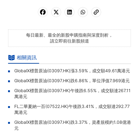
每日最新、最全的新股申購指南與深度剖析，
請立即前往新股頻道
相關資訊
GlobalX標普原油(03097.HK)漲3.59%，成交額49.61萬港元
GlobalX標普原油(03097.HK)跌6.86%，單位淨值7.969港元
GlobalX標普原油(03097.HK)午後跌6.55%，成交額達267.11
萬港元
FL二華夏納一百(07522.HK)午後跌3.41%，成交額達292.77
萬港元
GlobalX標普原油(03097.HK)跌3.37%，資產規模約1.08億港
元