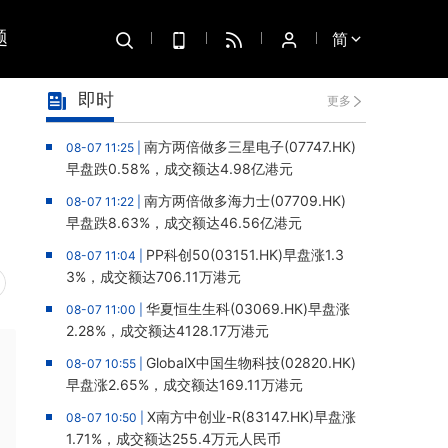
题
简
即时
更多
南方两倍做多三星电子(07747.HK)
08-07 11:25 |
早盘跌0.58%，成交额达4.98亿港元
南方两倍做多海力士(07709.HK)
08-07 11:22 |
早盘跌8.63%，成交额达46.56亿港元
PP科创50(03151.HK)早盘涨1.3
08-07 11:04 |
3%，成交额达706.11万港元
华夏恒生生科(03069.HK)早盘涨
08-07 11:00 |
2.28%，成交额达4128.17万港元
GlobalX中国生物科技(02820.HK)
08-07 10:55 |
早盘涨2.65%，成交额达169.11万港元
X南方中创业-R(83147.HK)早盘涨
08-07 10:50 |
1.71%，成交额达255.4万元人民币