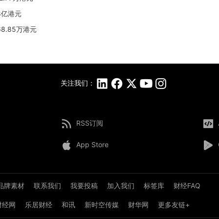
08亿港元
68.85万港元
关注我们：
RSS订阅
App Store
品牌素材
联系我们
我要投稿
加入我们
标签库
财经FAQ
8财经网
乐居财经
和讯
新时空传媒
财华网
更多友链+