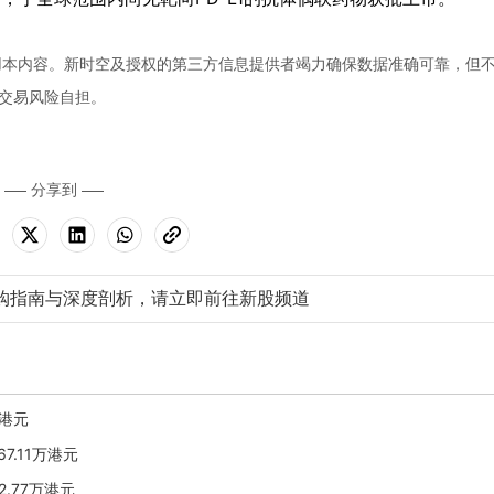
用本内容。新时空及授权的第三方信息提供者竭力确保数据准确可靠，但
交易风险自担。
分享到
购指南与深度剖析，请立即前往新股频道
9港元
67.11万港元
2.77万港元