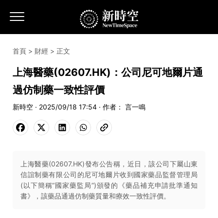
首頁
>
財經
> 正文
上海醫藥(02607.HK)：公司尼可地爾片通
過仿制藥一致性評價
新時空 · 2025/09/18 17:54 · 作者： 言一鳴
上海醫藥(02607.HK)發布公告稱，近日，該公司下屬山東
信誼制藥有限公司的尼可地爾片收到國家藥品監督管理局
(以下簡稱“國家藥監局”)頒發的《藥品補充申請批準通知
書》，該藥品通過仿制藥質量和療效一致性評價。