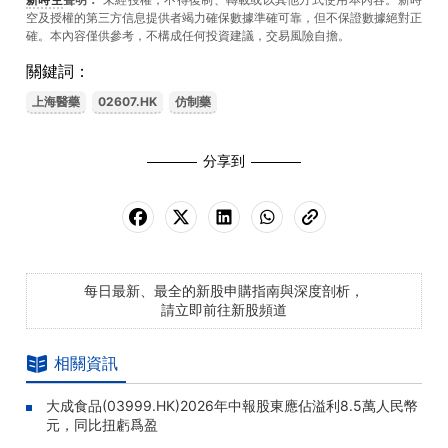
空及授權的第三方信息提供者竭力確保數據準確可靠，但不保證數據絕對正
確。本內容僅供參考，不構成任何投資建議，交易風險自擔。
關鍵詞：
上海醫藥
02607.HK
仿制藥
分享到
每日最新、最全的新股申購指南與深度剖析，
請立即前往新股頻道
相關資訊
大成食品(03999.HK)2026年中報股東應佔溢利8.5萬人民幣
元，同比扭虧爲盈