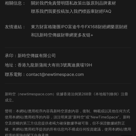
相關信息：
關於我們
免責聲明
隱私政策
出版原則
品牌素材
聯系我們
我要投稿
加入我們
標簽庫
財經FAQ
友情連結：
東方財富
格隆匯
IPO
富途牛牛
FX168財經網
樂居財經
和訊
新時空傳媒
財華網
更多友链+
承印：新時空傳媒有限公司
地址：香港九龍新蒲崗大有街3號萬迪廣場19H
聯系電郵：contact@newtimespace.com
新時空（
newtimespace.com
）依據香港法例第268章《本地報刊條例》注冊
成立。
聲明：本網站/應用程序內容爲新時空原創內容，復制、轉載或以其他任何方式
使用本網站/應用程序的內容，須注明來源“新時空”或“NewTimeSpace”。新時
空及授權的第三方信息提供者竭力確保數據準確可靠，但不保證數據絕對正
確。本網站/應用程序提供的所有信息均不構成任何投資建議，使用本網站/應用
程序的風險由閣下自身承擔。