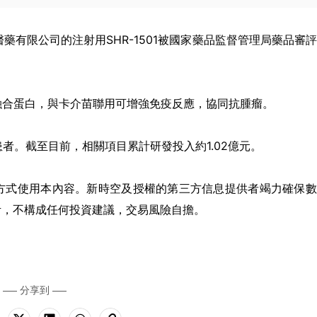
醫藥有限公司的注射用SHR-1501被國家藥品監督管理局藥品審
15融合蛋白，與卡介苗聯用可增強免疫反應，協同抗腫瘤。
者。截至目前，相關項目累計研發投入約1.02億元。
方式使用本內容。新時空及授權的第三方信息提供者竭力確保數
考，不構成任何投資建議，交易風險自擔。
分享到