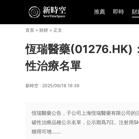
推薦
即時
財
首頁
>
財經
> 正文
恆瑞醫藥(01276.HK
性治療名單
新時空 · 2025/09/18 16:39
恆瑞醫藥公告，子公司上海恆瑞醫藥有限公司的注射
破性治療品種公示名單，公示期爲7日。注射用SH
聯用可增......