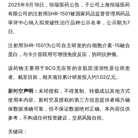
2025年9月18日，恒瑞医药公告，子公司上海恒瑞医药
有限公司的注射用SHR-1501被国家药品监督管理局药品
审评中心纳入拟突破性治疗品种公示名单，公示期为7
日。
注射用SHR-1501为公司自主研发的白细胞介素-15融合
蛋白，与卡介苗联用可增强免疫反应，协同抗肿瘤。
该药物主要用于BCG无应答的非肌层浸润性原位癌患
者。截至目前，相关项目累计研发投入约1.02亿元。
新时空
声明：
未经授权，不得复制、转载或以其他方式
使用本内容。新时空及授权的第三方信息提供者竭力确
保数据准确可靠，但不保证数据绝对正确。本內容仅供
参考，不构成任何投资建议，交易风险自担。
关键词：