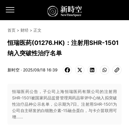
首页
>
财经
> 正文
恒瑞医药(01276.HK)：注射用SHR-1501
纳入突破性治疗名单
新时空 · 2025/09/18 16:39
恒瑞医药公告，子公司上海恒瑞医药有限公司的注射用
SHR-1501被国家药品监督管理局药品审评中心纳入拟突破
性治疗品种公示名单，公示期为7日。注射用SHR-1501为
公司自主研发的白细胞介素-15融合蛋白，与卡介苗联用可
增......