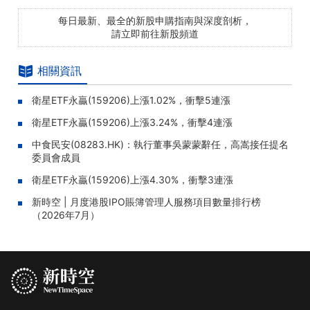
每日最新、最全的新股申購指南與深度剖析，
請立即前往新股頻道
相關資訊
衛星ETF永贏(159206)上漲1.02%，衝擊5連漲
衛星ETF永贏(159206)上漲3.24%，衝擊4連漲
中食民安(08283.HK)：執行董事吳蒙蒙辭任，高嵩接任提名
委員會成員
衛星ETF永贏(159206)上漲4.30%，衝擊3連漲
新時空 | 月度港股IPO賬簿管理人服務項目數量排行榜
（2026年7月）