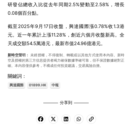
研發佔總收入比從去年同期2.5%變動至2.58%，增長
0.08個百分點。
截至2025年9月17日收盤，興達國際漲0.78%收1.3港
元。近一年累計上漲11.28%，創近六個月收盤新高。全
天成交額54.5萬港元，最新市值24.96億港元。
新時空
聲明：
未經授權，不得復制、轉載或以其他方式使用本內容。新時
空及授權的第三方信息提供者竭力確保數據準確可靠，但不保證數據絕對正
確。本內容僅供參考，不構成任何投資建議，交易風險自擔。
關鍵詞：
興達國際
01899.HK
中報
分享到