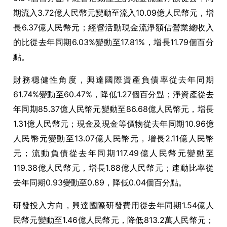
期流入3.72億人民幣元變動至流入10.09億人民幣元，增
長6.37億人民幣元；經營活動現金流淨額佔營業總收入
的比從去年同期6.03%變動至17.81%，增長11.79個百分
點。
財務穩健性角度，興達國際資產負債率從去年同期
61.74%變動至60.47%，降低1.27個百分點；淨資產從去
年同期85.37億人民幣元變動至86.68億人民幣元，增長
1.31億人民幣元；現金及現金等價物從去年同期10.96億
人民幣元變動至13.07億人民幣元，增長2.11億人民幣
元；流動負債從去年同期117.49億人民幣元變動至
119.38億人民幣元，增長1.88億人民幣元；速動比率從
去年同期0.93變動至0.89，降低0.04個百分點。
研發投入方向，興達國際研發費用從去年同期1.54億人
民幣元變動至1.46億人民幣元，降低813.2萬人民幣元；