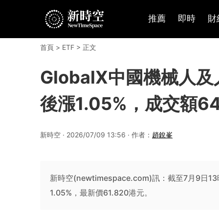
推薦
即時
財
首頁
>
ETF
> 正文
GlobalX中國機械人及人
後漲1.05%，成交額64
新時空 · 2026/07/09 13:56 · 作者：
趙銳峯
新時空(newtimespace.com)訊：截至7月9日1
1.05%，最新價61.820港元。