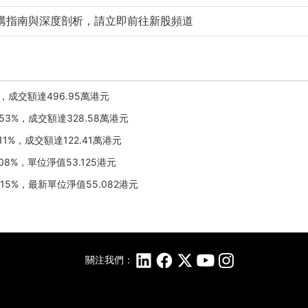
購指南與深度剖析，請立即前往新股頻道
9%，成交額達496.95萬港元
3.53%，成交額達328.58萬港元
.11%，成交額達122.41萬港元
.08%，單位淨值53.125港元
2.15%，最新單位淨值55.082港元
關注我們：