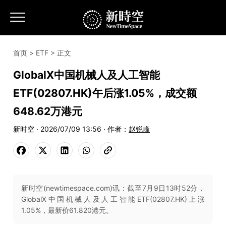
首页
>
ETF
> 正文
GlobalX中国机械人及人工智能
ETF(02807.HK)午后涨1.05%，成交额
648.62万港元
新时空 · 2026/07/09 13:56 · 作者：
赵锐峰
新时空(newtimespace.com)讯：截至7月9日13时52分，
GlobalX中国机械人及人工智能ETF(02807.HK)上涨
1.05%，最新价61.820港元。