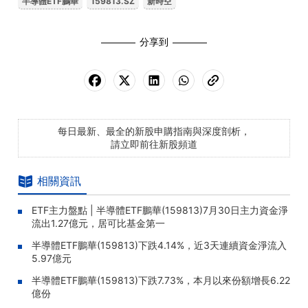
半導體ETF鵬華
159813.SZ
新時空
分享到
每日最新、最全的新股申購指南與深度剖析，
請立即前往新股頻道
相關資訊
ETF主力盤點 | 半導體ETF鵬華(159813)7月30日主力資金淨
流出1.27億元，居可比基金第一
半導體ETF鵬華(159813)下跌4.14%，近3天連續資金淨流入
5.97億元
半導體ETF鵬華(159813)下跌7.73%，本月以來份額增長6.22
億份