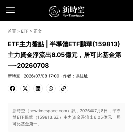
首頁
>
ETF
> 正文
ETF主力盤點 | 半導體ETF鵬華(159813)
主力資金淨流出6.05億元，居可比基金第
一-20260708
新時空 · 2026/07/08 17:09 · 作者：
馮佳敏
新時空（newtimespace.com）訊，2026年7月8日，半導
體ETF鵬華（159813.SZ）主力資金淨流出6.05億元，居
可比基金第一。